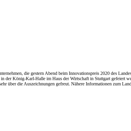
Unternehmen, die gestern Abend beim Innovationspreis 2020 des Lan
in der König-Karl-Halle im Haus der Wirtschaft in Stuttgart gefeiert wu
 sehr über die Auszeichnungen gefreut. Nähere Informationen zum Land