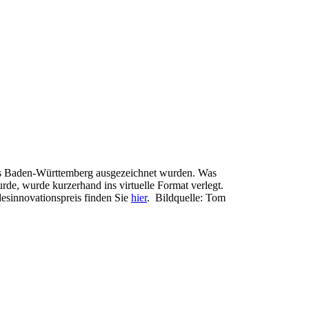
des Baden-Württemberg ausgezeichnet wurden. Was
rde, wurde kurzerhand ins virtuelle Format verlegt.
esinnovationspreis finden Sie
hier
. Bildquelle: Tom