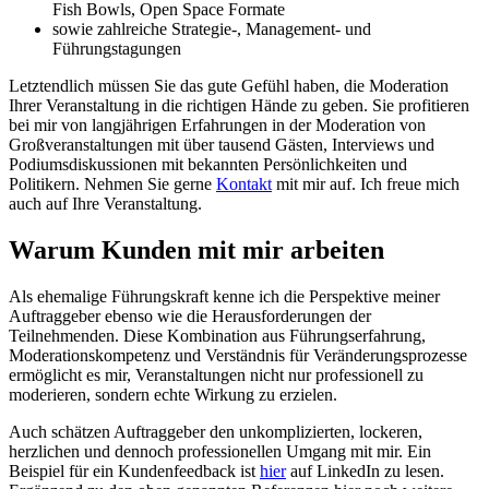
Fish Bowls, Open Space Formate
sowie zahlreiche Strategie-, Management- und
Führungstagungen
Letztendlich müssen Sie das gute Gefühl haben, die Moderation
Ihrer Veranstaltung in die richtigen Hände zu geben. Sie profitieren
bei mir von langjährigen Erfahrungen in der Moderation von
Großveranstaltungen mit über tausend Gästen, Interviews und
Podiumsdiskussionen mit bekannten Persönlichkeiten und
Politikern. Nehmen Sie gerne
Kontakt
mit mir auf. Ich freue mich
auch auf Ihre Veranstaltung.
Warum Kunden mit mir arbeiten
Als ehemalige Führungskraft kenne ich die Perspektive meiner
Auftraggeber ebenso wie die Herausforderungen der
Teilnehmenden. Diese Kombination aus Führungserfahrung,
Moderationskompetenz und Verständnis für Veränderungsprozesse
ermöglicht es mir, Veranstaltungen nicht nur professionell zu
moderieren, sondern echte Wirkung zu erzielen.
Auch schätzen Auftraggeber den unkomplizierten, lockeren,
herzlichen und dennoch professionellen Umgang mit mir. Ein
Beispiel für ein Kundenfeedback ist
hier
auf LinkedIn zu lesen.