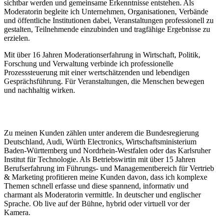
sichtbar werden und gemeinsame Erkenntnisse entstehen. Als
Moderatorin begleite ich Unternehmen, Organisationen, Verbände
und öffentliche Institutionen dabei, Veranstaltungen professionell zu
gestalten, Teilnehmende einzubinden und tragfähige Ergebnisse zu
erzielen.
Mit über 16 Jahren Moderationserfahrung in Wirtschaft, Politik,
Forschung und Verwaltung verbinde ich professionelle
Prozesssteuerung mit einer wertschätzenden und lebendigen
Gesprächsführung. Für Veranstaltungen, die Menschen bewegen
und nachhaltig wirken.
Zu meinen Kunden zählen unter anderem die Bundesregierung
Deutschland, Audi, Würth Electronics, Wirtschaftsministerium
Baden-Württemberg und Nordrhein-Westfalen oder das Karlsruher
Institut für Technologie. Als Betriebswirtin mit über 15 Jahren
Berufserfahrung im Führungs- und Managementbereich für Vertrieb
& Marketing profitieren meine Kunden davon, dass ich komplexe
Themen schnell erfasse und diese spannend, informativ und
charmant als Moderatorin vermittle. In deutscher und englischer
Sprache. Ob live auf der Bühne, hybrid oder virtuell vor der
Kamera.