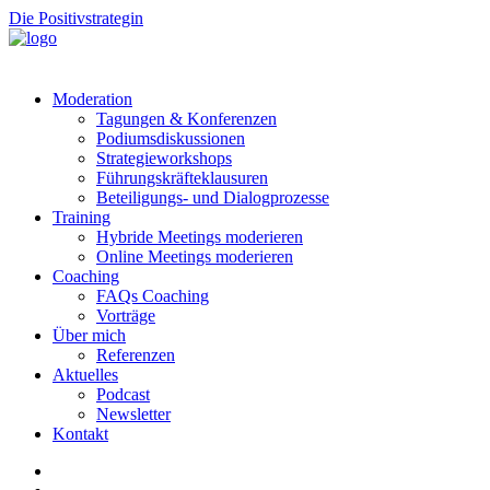
Die Positivstrategin
Moderation
Tagungen & Konferenzen
Podiumsdiskussionen
Strategieworkshops
Führungskräfteklausuren
Beteiligungs- und Dialogprozesse
Training
Hybride Meetings moderieren
Online Meetings moderieren
Coaching
FAQs Coaching
Vorträge
Über mich
Referenzen
Aktuelles
Podcast
Newsletter
Kontakt