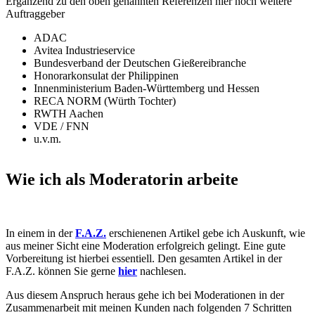
Ergänzend zu den oben genannten Referenzen hier noch weitere
Auftraggeber
ADAC
Avitea Industrieservice
Bundesverband der Deutschen Gießereibranche
Honorarkonsulat der Philippinen
Innenministerium Baden-Württemberg und Hessen
RECA NORM (Würth Tochter)
RWTH Aachen
VDE / FNN
u.v.m.
Wie ich als Moderatorin arbeite
In einem in der
F.A.Z.
erschienenen Artikel gebe ich Auskunft, wie
aus meiner Sicht eine Moderation erfolgreich gelingt. Eine gute
Vorbereitung ist hierbei essentiell. Den gesamten Artikel in der
F.A.Z. können Sie gerne
hier
nachlesen.
Aus diesem Anspruch heraus gehe ich bei Moderationen in der
Zusammenarbeit mit meinen Kunden nach folgenden 7 Schritten