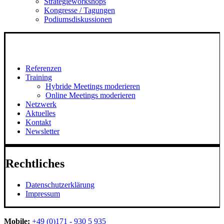
Strategieworkshops
Kongresse / Tagungen
Podiumsdiskussionen
Referenzen
Training
Hybride Meetings moderieren
Online Meetings moderieren
Netzwerk
Aktuelles
Kontakt
Newsletter
Rechtliches
Datenschutzerklärung
Impressum
Mobile:
+49 (0)171 - 930 5 935