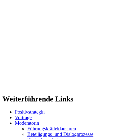
Weiterführende Links
Positivstrategin
Vorträge
Moderatorin
Führungskräfteklausuren
Beteiligungs- und Dialogprozesse