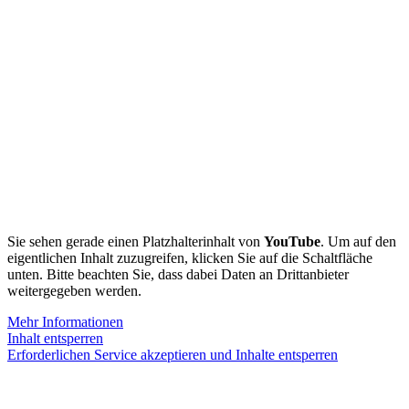
Sie sehen gerade einen Platzhalterinhalt von
YouTube
. Um auf den
eigentlichen Inhalt zuzugreifen, klicken Sie auf die Schaltfläche
unten. Bitte beachten Sie, dass dabei Daten an Drittanbieter
weitergegeben werden.
Mehr Informationen
Inhalt entsperren
Erforderlichen Service akzeptieren und Inhalte entsperren