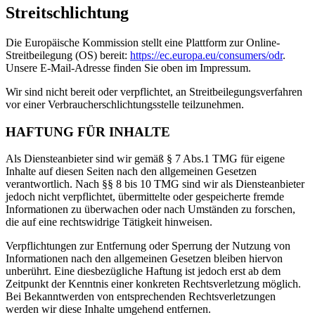
Streitschlichtung
Die Europäische Kommission stellt eine Plattform zur Online-
Streitbeilegung (OS) bereit:
https://ec.europa.eu/consumers/odr
.
Unsere E-Mail-Adresse finden Sie oben im Impressum.
Wir sind nicht bereit oder verpflichtet, an Streitbeilegungsverfahren
vor einer Verbraucherschlichtungsstelle teilzunehmen.
HAFTUNG FÜR INHALTE
Als Diensteanbieter sind wir gemäß § 7 Abs.1 TMG für eigene
Inhalte auf diesen Seiten nach den allgemeinen Gesetzen
verantwortlich. Nach §§ 8 bis 10 TMG sind wir als Diensteanbieter
jedoch nicht verpflichtet, übermittelte oder gespeicherte fremde
Informationen zu überwachen oder nach Umständen zu forschen,
die auf eine rechtswidrige Tätigkeit hinweisen.
Verpflichtungen zur Entfernung oder Sperrung der Nutzung von
Informationen nach den allgemeinen Gesetzen bleiben hiervon
unberührt. Eine diesbezügliche Haftung ist jedoch erst ab dem
Zeitpunkt der Kenntnis einer konkreten Rechtsverletzung möglich.
Bei Bekanntwerden von entsprechenden Rechtsverletzungen
werden wir diese Inhalte umgehend entfernen.