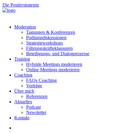
Die Positivstrategin
Moderation
Tagungen & Konferenzen
Podiumsdiskussionen
Strategieworkshops
Führungskräfteklausuren
Beteiligungs- und Dialogprozesse
Training
Hybride Meetings moderieren
Online Meetings moderieren
Coaching
FAQs Coaching
Vorträge
Über mich
Referenzen
Aktuelles
Podcast
Newsletter
Kontakt