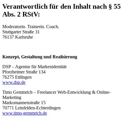
Verantwortlich für den Inhalt nach § 55
Abs. 2 RStV:
Moderatorin. Trainerin. Coach.
Stuttgarter Straße 31
76137 Karlsruhe
Konzept, Gestaltung und Realisierung
DSP – Agentur für Markenidentität
Pforzheimer Straße 134
76275 Ettlingen
www.dsp.de
Timo Gemmrich – Freelancer Web-Entwicklung & Online-
Marketing
Markomannenstraße 15
70771 Leinfelden-Echterdingen
www.timo-gemmrich.de