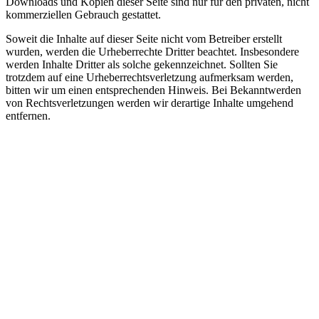
Downloads und Kopien dieser Seite sind nur für den privaten, nicht
kommerziellen Gebrauch gestattet.
Soweit die Inhalte auf dieser Seite nicht vom Betreiber erstellt
wurden, werden die Urheberrechte Dritter beachtet. Insbesondere
werden Inhalte Dritter als solche gekennzeichnet. Sollten Sie
trotzdem auf eine Urheberrechtsverletzung aufmerksam werden,
bitten wir um einen entsprechenden Hinweis. Bei Bekanntwerden
von Rechtsverletzungen werden wir derartige Inhalte umgehend
entfernen.