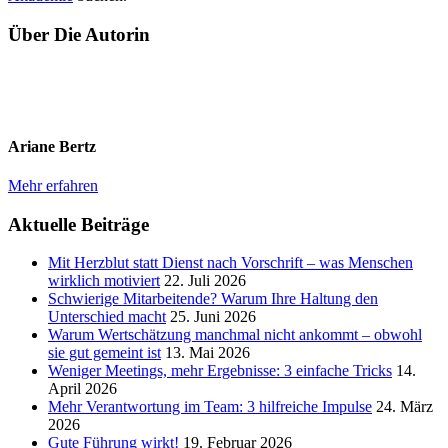
Über Die Autorin
Ariane Bertz
Mehr erfahren
Aktuelle Beiträge
Mit Herzblut statt Dienst nach Vorschrift – was Menschen
wirklich motiviert
22. Juli 2026
Schwierige Mitarbeitende? Warum Ihre Haltung den
Unterschied macht
25. Juni 2026
Warum Wertschätzung manchmal nicht ankommt – obwohl
sie gut gemeint ist
13. Mai 2026
Weniger Meetings, mehr Ergebnisse: 3 einfache Tricks
14.
April 2026
Mehr Verantwortung im Team: 3 hilfreiche Impulse
24. März
2026
Gute Führung wirkt!
19. Februar 2026