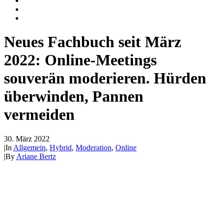
Neues Fachbuch seit März
2022: Online-Meetings
souverän moderieren. Hürden
überwinden, Pannen
vermeiden
30. März 2022
|
In
Allgemein
,
Hybrid
,
Moderation
,
Online
|
By
Ariane Bertz