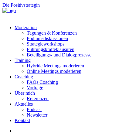
Die Positivstrategin
Moderation
Tagungen & Konferenzen
Podiumsdiskussionen
Strategieworkshops
Führungskräfteklausuren
Beteiligungs- und Dialogprozesse
Training
Hybride Meetings moderieren
Online Meetings moderieren
Coaching
FAQs Coaching
Vorträge
Über mich
Referenzen
Aktuelles
Podcast
Newsletter
Kontakt