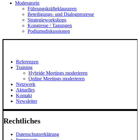
Moderatorin
Führungskräfteklausuren
Beteiligungs- und Dialogprozesse
Strategieworkshops
Kongresse / Tagungen
Podiumsdiskussionen
Referenzen
Training
Hybride Meetings moderieren
Online Meetings moderieren
Netzwerk
Aktuelles
Kontakt
Newsletter
Rechtliches
Datenschutzerklärung
Impressum