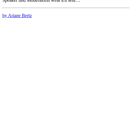
Speaker und Moderatorin weiß ich sehr…
by Ariane Bertz