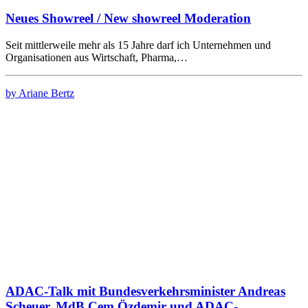
Neues Showreel / New showreel Moderation
Seit mittlerweile mehr als 15 Jahre darf ich Unternehmen und
Organisationen aus Wirtschaft, Pharma,…
by Ariane Bertz
ADAC-Talk mit Bundesverkehrsminister Andreas
Scheuer, MdB Cem Özdemir und ADAC-