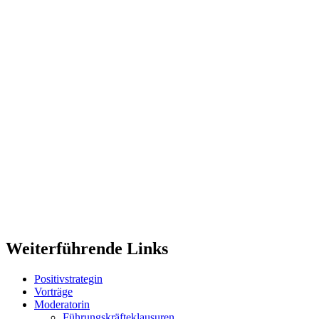
Weiterführende Links
Positivstrategin
Vorträge
Moderatorin
Führungskräfteklausuren