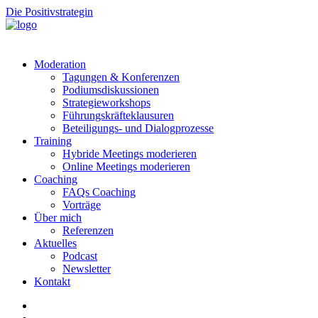
Die Positivstrategin
Moderation
Tagungen & Konferenzen
Podiumsdiskussionen
Strategieworkshops
Führungskräfteklausuren
Beteiligungs- und Dialogprozesse
Training
Hybride Meetings moderieren
Online Meetings moderieren
Coaching
FAQs Coaching
Vorträge
Über mich
Referenzen
Aktuelles
Podcast
Newsletter
Kontakt